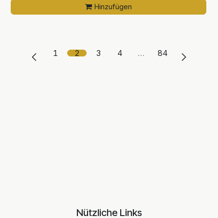
Hinzufügen
1
2
3
4
…
84
Nützliche Links