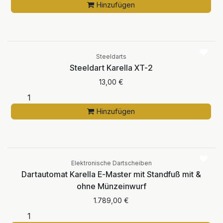
Hinzufügen
5.0
|
1
Steeldarts
Steeldart Karella XT-2
13,00
€
Hinzufügen
Elektronische Dartscheiben
Dartautomat Karella E-Master mit Standfuß mit &
ohne Münzeinwurf
1.789,00
€