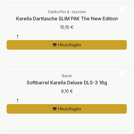
Dartkoffer & -taschen
Karella Darttasche SLIM PAK The New Edition
10,10
€
Hinzufügen
Barrel
Softbarrel Karella Deluxe DLS-3 16g
9,10
€
Hinzufügen