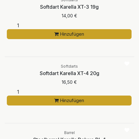
Softdart Karella XT-3 19g
14,00
€
Hinzufügen
Softdarts
Softdart Karella XT-4 20g
16,50
€
Hinzufügen
Barrel