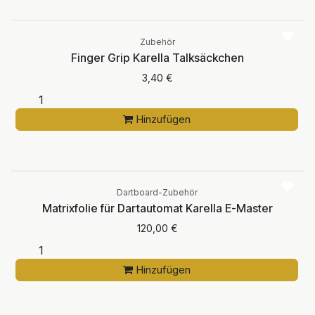
Zubehör
Finger Grip Karella Talksäckchen
3,40
€
Hinzufügen
Dartboard-Zubehör
Matrixfolie für Dartautomat Karella E-Master
120,00
€
Hinzufügen