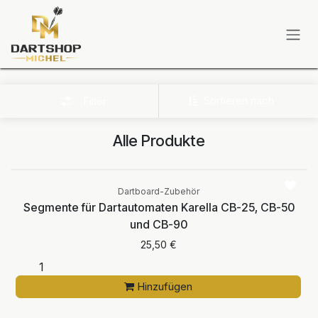
Zum Inhalt springen
Sortieren nach
Filter
Alle Produkte
Dartboard-Zubehör
Segmente für Dartautomaten Karella CB-25, CB-50
und CB-90
25,50
€
Hinzufügen