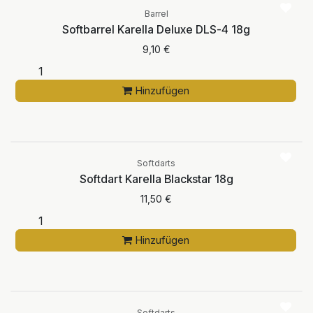
Barrel
Softbarrel Karella Deluxe DLS-4 18g
9,10
€
Hinzufügen
Softdarts
Softdart Karella Blackstar 18g
11,50
€
Hinzufügen
Softdarts