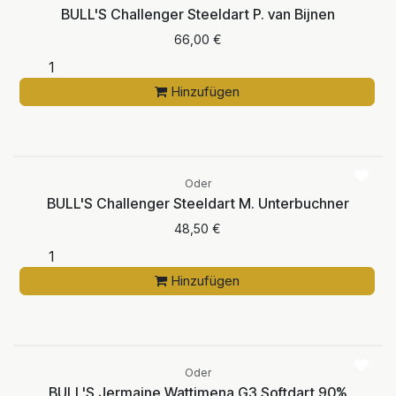
BULL'S Challenger Steeldart P. van Bijnen
66,00
€
Hinzufügen
Oder
BULL'S Challenger Steeldart M. Unterbuchner
48,50
€
Hinzufügen
Oder
BULL'S Jermaine Wattimena G3 Softdart 90%