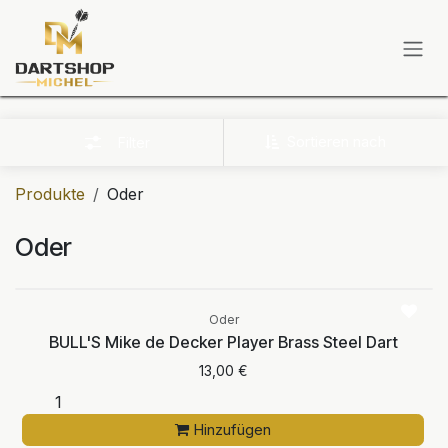
Zum Inhalt springen
Sortieren nach
Filter
Produkte
Oder
Oder
Oder
BULL'S Mike de Decker Player Brass Steel Dart
13,00
€
Hinzufügen