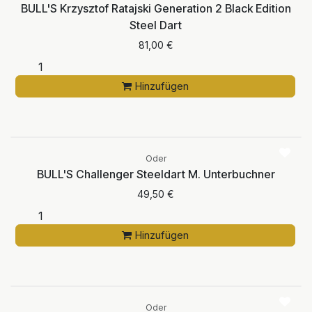
BULL'S Krzysztof Ratajski Generation 2 Black Edition
Steel Dart
81,00
€
Hinzufügen
Oder
BULL'S Challenger Steeldart M. Unterbuchner
49,50
€
Hinzufügen
Oder