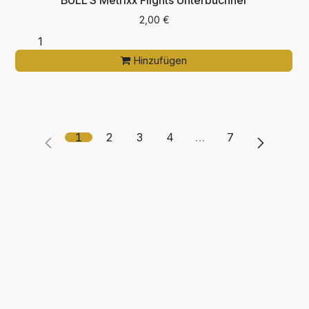
2,00
€
Hinzufügen
1
2
3
4
…
7