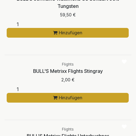
Tungsten
59,50
€
Hinzufügen
Flights
BULL'S Metrixx Flights Stingray
2,00
€
Hinzufügen
Flights
BULL'S Metrixx Flights Unterbuchner