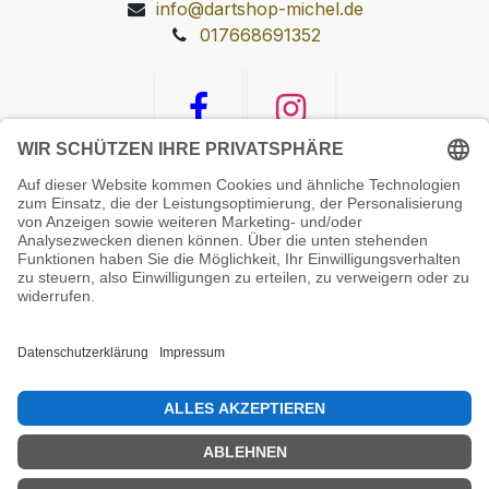
info@dartshop-michel.de
017668691352
Unsere Prüfsiegel