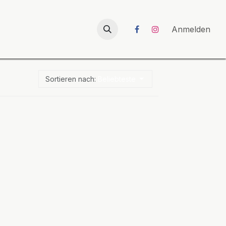
026
UNICORN-Launch 2026
Anmelden
Sortieren nach:
Beliebteste