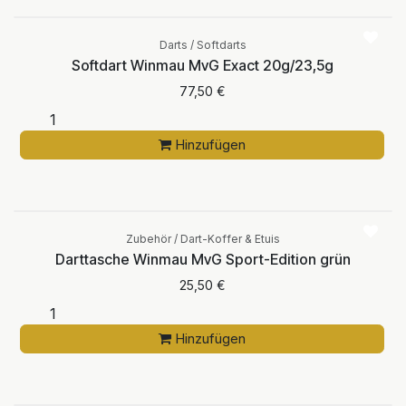
Darts / Softdarts
Softdart Winmau MvG Exact 20g/23,5g
77,50
€
Hinzufügen
Zubehör / Dart-Koffer & Etuis
Darttasche Winmau MvG Sport-Edition grün
25,50
€
Hinzufügen