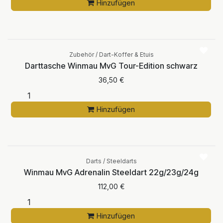
Hinzufügen
Zubehör / Dart-Koffer & Etuis
Darttasche Winmau MvG Tour-Edition schwarz
36,50
€
Hinzufügen
Darts / Steeldarts
Winmau MvG Adrenalin Steeldart 22g/23g/24g
112,00
€
Hinzufügen