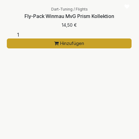
Dart-Tuning / Flights
Fly-Pack Winmau MvG Prism Kollektion
14,50
€
Hinzufügen