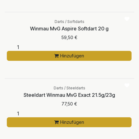
Darts / Softdarts
Winmau MvG Aspire Softdart 20 g
59,50
€
Hinzufügen
Darts / Steeldarts
Steeldart Winmau MvG Exact 21.5g/23g
77,50
€
Hinzufügen