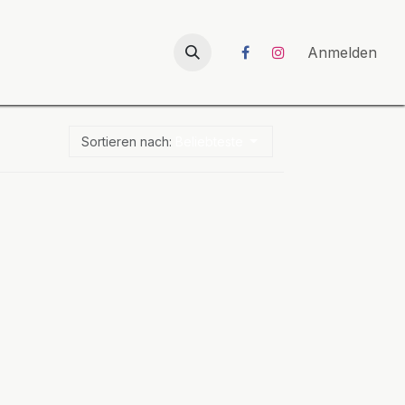
026
UNICORN-Launch 2026
Anmelden
Sortieren nach:
Beliebteste