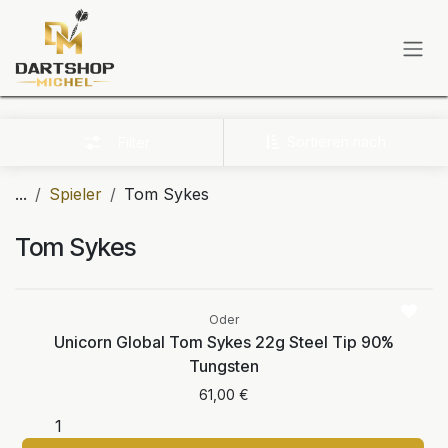
Zum Inhalt springen
Sortieren nach
Filter
...
Spieler
Tom Sykes
Tom Sykes
Oder
Unicorn Global Tom Sykes 22g Steel Tip 90%
Tungsten
61,00
€