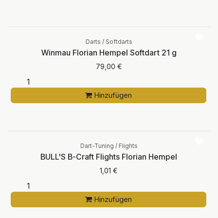
Darts / Softdarts
Winmau Florian Hempel Softdart 21 g
79,00
€
Hinzufügen
Dart-Tuning / Flights
BULL'S B-Craft Flights Florian Hempel
1,01
€
Hinzufügen