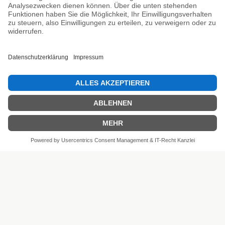
Unsere Prüfsiegel
SEHR GUT
4.81 / 5
aus 6 Bewertungen