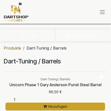
Zum Inhalt springen
Sortieren nach
Filter
Produkte
Dart-Tuning / Barrels
Dart-Tuning / Barrels
Dart-Tuning / Barrels
Unicorn Phase 1 Gary Anderson Purist Steel Barrel
66,50
€
Hinzufügen