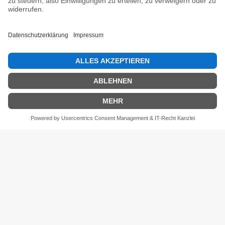
SEHR GUT
4.81 / 5
aus 6 Bewertungen
bei: shopvote.de