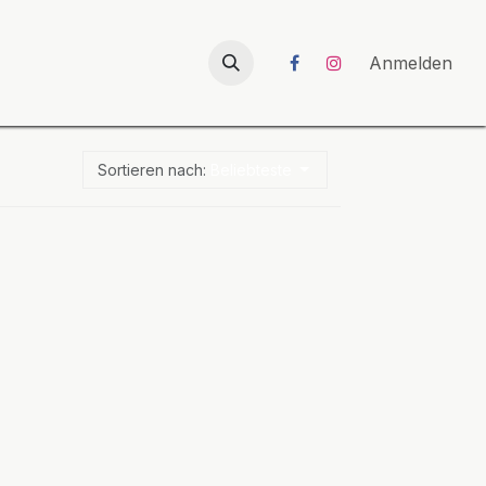
026
UNICORN-Launch 2026
Anmelden
Sortieren nach:
Beliebteste