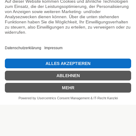
Unsere Prüfsiegel
SEHR GUT