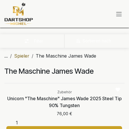
Zum Inhalt springen
Sortieren nach
Filter
...
Spieler
The Maschine James Wade
The Maschine James Wade
Zubehör
Unicorn "The Maschine" James Wade 2025 Steel Tip
90% Tungsten
76,00
€