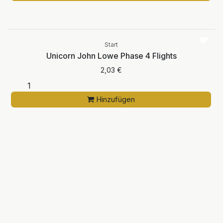
Start
Unicorn John Lowe Phase 4 Flights
2,03
€
Hinzufügen