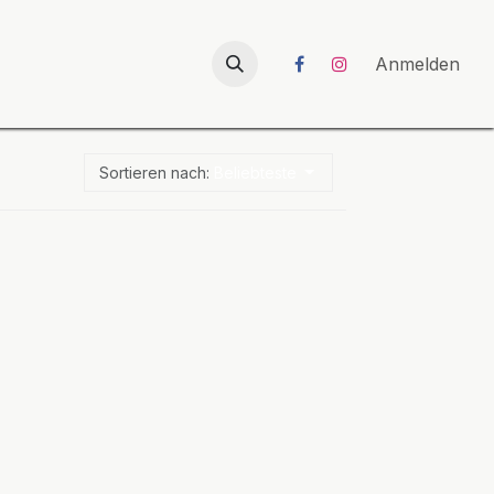
026
UNICORN-Launch 2026
Anmelden
Sortieren nach:
Beliebteste