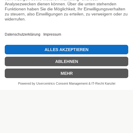
Unsere Prüfsiegel
SEHR GUT
4.81 / 5
aus 6 Bewertungen