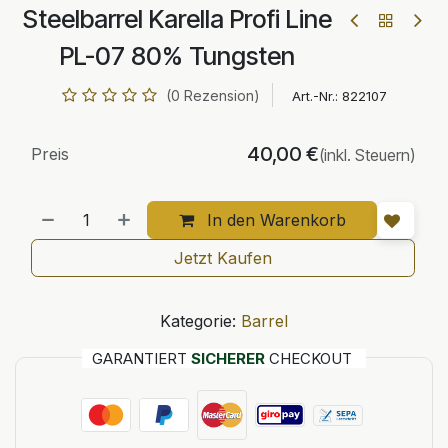
Steelbarrel Karella Profi Line
PL-07 80% Tungsten
(0 Rezension)
Art.-Nr.:
822107
40,00
€
Preis
(inkl. Steuern)
In den Warenkorb
Jetzt Kaufen
Kategorie:
Barrel
GARANTIERT
SICHERER
CHECKOUT