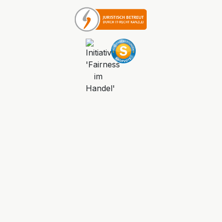
SEHR GUT
4.81 / 5