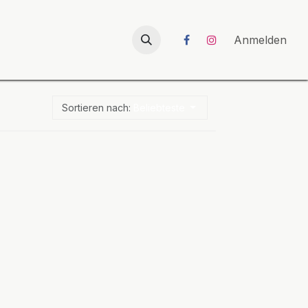
026
UNICORN-Launch 2026
Anmelden
Sortieren nach:
Beliebteste