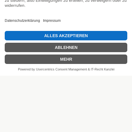
SEHR GUT
4.81 / 5
aus 6 Bewertungen
bei: shopvote.de