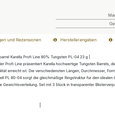
Ma
Ge
gen und Rezensionen
Herstellerangaben
barrel Karella Profi Line 80% Tungsten PL-04 23 g |
der Profi Line präsentiert Karella hochwertige Tungsten Barrels, 
lität erreicht ist. Die verschiedensten Längen, Durchmesser, Fo
dell PL 80-04 sorgt die gleichmäßige Ringstruktur für den idealen 
e Gewichtsverteilung. Set mit 3 Stück in transparenter Blisterver
|