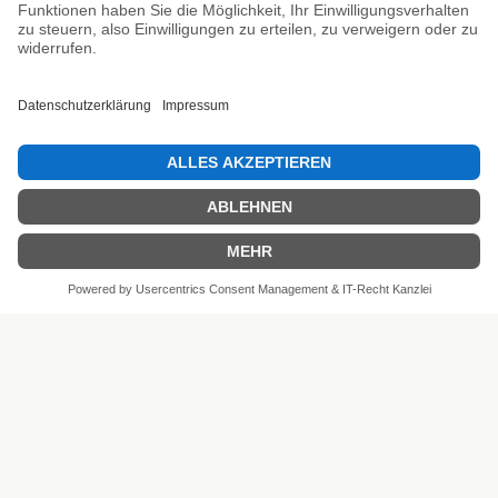
Unsere Prüfsiegel
SEHR GUT
4.81 / 5
aus 6 Bewertungen
bei: shopvote.de