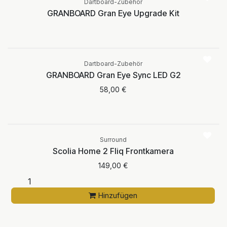
Dartboard-Zubehör
GRANBOARD Gran Eye Upgrade Kit
Aktuell nicht
verfügbar
Dartboard-Zubehör
GRANBOARD Gran Eye Sync LED G2
58,00
€
Surround
Scolia Home 2 Fliq Frontkamera
149,00
€
Hinzufügen