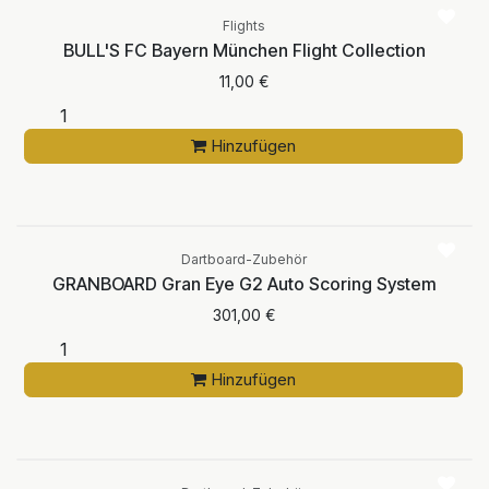
Flights
BULL'S FC Bayern München Flight Collection
11,00
€
Hinzufügen
Dartboard-Zubehör
GRANBOARD Gran Eye G2 Auto Scoring System
301,00
€
Hinzufügen