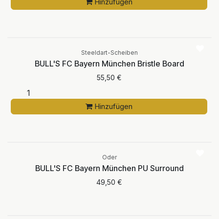
Hinzufügen
Steeldart-Scheiben
BULL'S FC Bayern München Bristle Board
55,50
€
Hinzufügen
Aktuell nicht
verfügbar
Oder
BULL'S FC Bayern München PU Surround
49,50
€