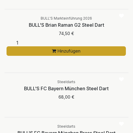
BULL'S Markteinführung 2026
BULL'S Brian Raman G2 Steel Dart
74,50
€
Hinzufügen
Aktuell nicht
verfügbar
Steeldarts
BULL'S FC Bayern München Steel Dart
68,00
€
Steeldarts
BULL'S FC Bayern München Brass Steel Dart