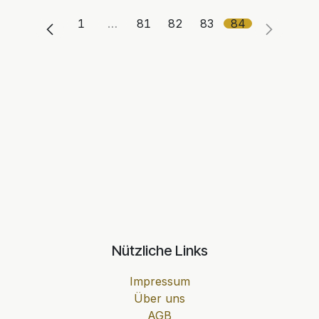
1
…
81
82
83
84
Nützliche Links
Impressum
Über uns
AGB