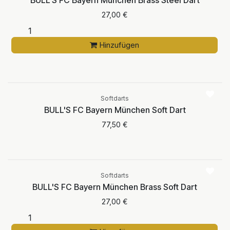
27,00
€
Hinzufügen
Aktuell nicht
verfügbar
Softdarts
BULL'S FC Bayern München Soft Dart
77,50
€
Softdarts
BULL'S FC Bayern München Brass Soft Dart
27,00
€