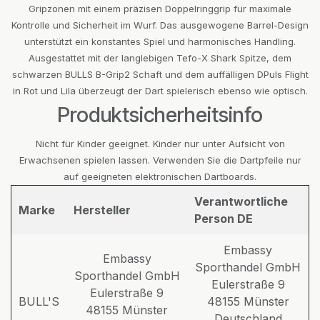
Gripzonen mit einem präzisen Doppelringgrip für maximale
Kontrolle und Sicherheit im Wurf. Das ausgewogene Barrel-Design
unterstützt ein konstantes Spiel und harmonisches Handling.
Ausgestattet mit der langlebigen Tefo-X Shark Spitze, dem
schwarzen BULLS B-Grip2 Schaft und dem auffälligen DPuls Flight
in Rot und Lila überzeugt der Dart spielerisch ebenso wie optisch.
Produktsicherheitsinfo
Nicht für Kinder geeignet. Kinder nur unter Aufsicht von
Erwachsenen spielen lassen. Verwenden Sie die Dartpfeile nur
auf geeigneten elektronischen Dartboards.
Verantwortliche
Marke
Hersteller
Person DE
Embassy
Embassy
Sporthandel GmbH
Sporthandel GmbH
Eulerstraße 9
Eulerstraße 9
BULL'S
48155 Münster
48155 Münster
Deutschland