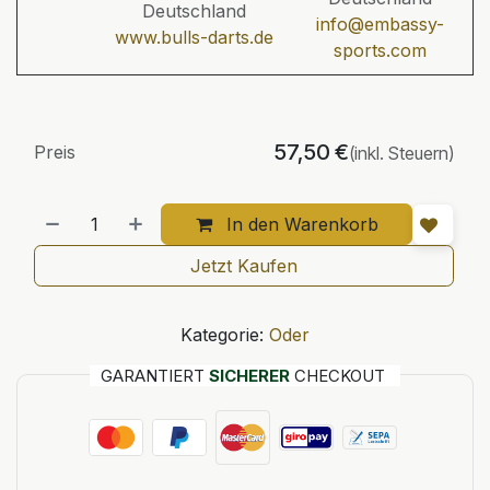
Deutschland
info@embassy-
www.bulls-darts.de
sports.com
57,50
€
Preis
(inkl. Steuern)
In den Warenkorb
Jetzt Kaufen
Kategorie:
Oder
GARANTIERT
SICHERER
CHECKOUT