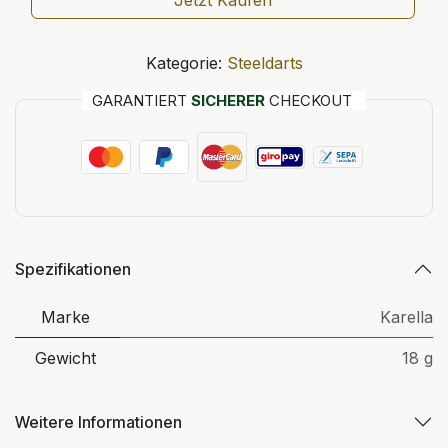
Jetzt Kaufen
Kategorie:
Steeldarts
GARANTIERT
SICHERER
CHECKOUT
Spezifikationen
Marke
Karella
Gewicht
18 g
Weitere Informationen