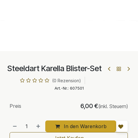
Steeldart Karella Blister-Set
(0 Rezension)
Art.-Nr.:
607501
6,00
€
Preis
(inkl. Steuern)
In den Warenkorb