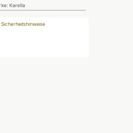
rke
:
Karella
Sicherheitshinweise