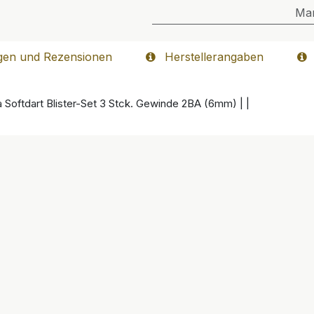
Ma
gen und Rezensionen
Herstellerangaben
a Softdart Blister-Set 3 Stck. Gewinde 2BA (6mm) | |