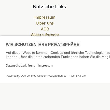
Nützliche Links
Impressum
Über uns
AGB
Widerrufsrecht
Datenschutzerklärung
Zahlung & Versand
Cookie-Einstellungen
SEHR GUT