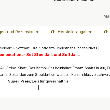
Ma
gen und Rezensionen
Herstellerangaben
eldart + Softdart, Drei Softdarts umrüstbar auf Steeldarts |
ombinations- Set Steeldart und Softdart
.
lu Stripe-Shaft. Das Kombi-Set beinhaltet Ersatz-Shafts in Alu, Er
dart in Sekunden zum Steeldart umwandeln kann. Inklusive schwar
Super Preis/Leistungsverhältnis
|