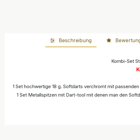
Beschreibung
Bewertun
Kombi-Set Ste
K
1 Set hochwertige 18 g. Softdarts verchromt mit passenden A
1 Set Metallspitzen mit Dart-tool mit denen man den Soft