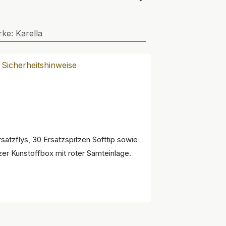
rke
:
Karella
Sicherheitshinweise
satzflys, 30 Ersatzspitzen Softtip sowie
zer Kunstoffbox mit roter Samteinlage.