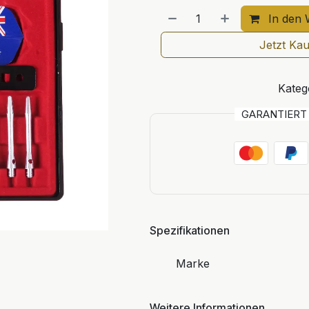
In den 
Jetzt Ka
Kateg
GARANTIER
Spezifikationen
Marke
Weitere Informationen