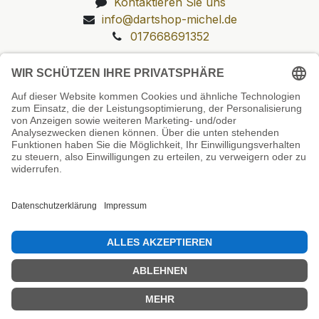
Kontaktieren Sie uns
info@dartshop-michel.de
017668691352
Unsere Prüfsiegel