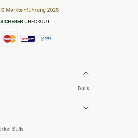
'S Markteinführung 2026
T
SICHERER
CHECKOUT
Bulls
arke
:
Bulls