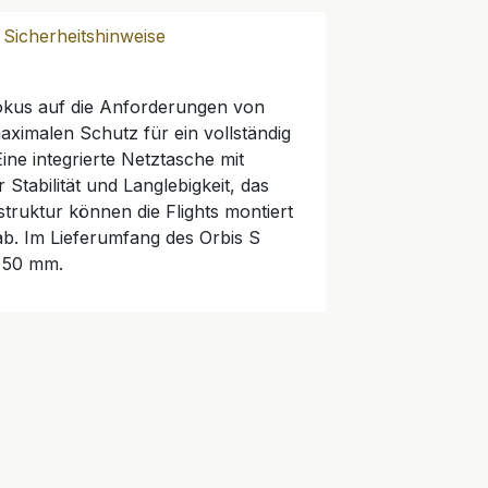
Sicherheitshinweise
okus auf die Anforderungen von
aximalen Schutz für ein vollständig
ine integrierte Netztasche mit
tabilität und Langlebigkeit, das
truktur können die Flights montiert
ab. Im Lieferumfang des Orbis S
0x50 mm.