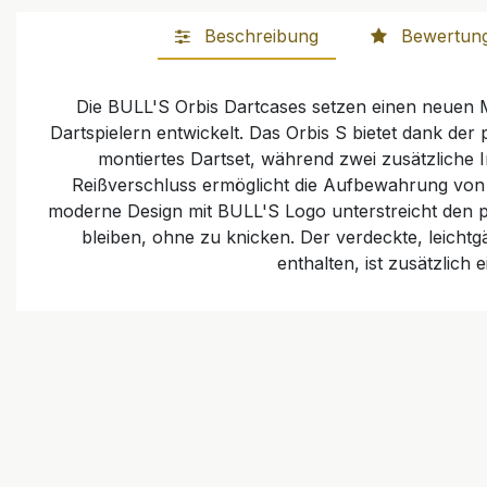
Beschreibung
Bewertun
Die BULL'S Orbis Dartcases setzen einen neuen
Dartspielern entwickelt. Das Orbis S bietet dank der
montiertes Dartset, während zwei zusätzliche In
Reißverschluss ermöglicht die Aufbewahrung von S
moderne Design mit BULL'S Logo unterstreicht den pr
bleiben, ohne zu knicken. Der verdeckte, leicht
enthalten, ist zusätzli