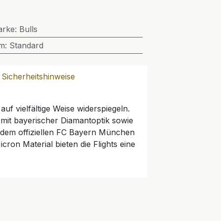
arke
:
Bulls
m
:
Standard
Sicherheitshinweise
auf vielfältige Weise widerspiegeln.
 mit bayerischer Diamantoptik sowie
it dem offiziellen FC Bayern München
ron Material bieten die Flights eine