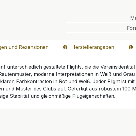
M
For
gen und Rezensionen
Herstellerangaben
unterschiedlich gestaltete Flights, die die Vereinsidentität 
 Rautenmuster, moderne Interpretationen in Weiß und Grau
 klaren Farbkontrasten in Rot und Weiß. Jeder Flight ist m
n und Muster des Clubs auf. Gefertigt aus robustem 100 Mic
sige Stabilität und gleichmäßige Flugeigenschaften.