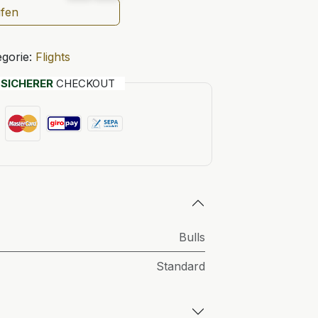
ufen
gorie:
Flights
T
SICHERER
CHECKOUT
Bulls
Standard