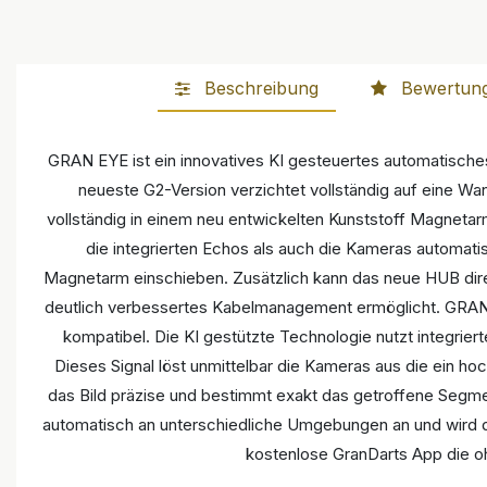
Beschreibung
Bewertun
GRAN EYE ist ein innovatives KI gesteuertes automatisches
neueste G2-Version verzichtet vollständig auf eine Wa
vollständig in einem neu entwickelten Kunststoff Magnetar
die integrierten Echos als auch die Kameras automatis
Magnetarm einschieben. Zusätzlich kann das neue HUB direk
deutlich verbessertes Kabelmanagement ermöglicht. GRAN E
kompatibel. Die KI gestützte Technologie nutzt integri
Dieses Signal löst unmittelbar die Kameras aus die ein ho
das Bild präzise und bestimmt exakt das getroffene Segmen
automatisch an unterschiedliche Umgebungen an und wird d
kostenlose GranDarts App die oh