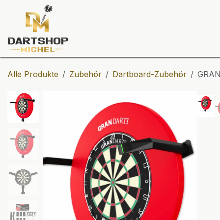
Zum Inhalt springen
Dartscheiben
Darts
Dart-Tu
Alle Produkte
Zubehör
Dartboard-Zubehör
GRANB