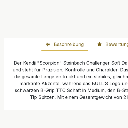
Beschreibung
Bewertun
Der Kendji "Scorpion" Steinbach Challenger Soft D
und steht für Präzision, Kontrolle und Charakter. D
die gesamte Länge erstreckt und ein stabiles, gleich
markante Akzente, während das BULL'S Logo und K
schwarzen B-Grip TTC Schaft in Medium, den B-Star
Tip Spitzen. Mit einem Gesamtgewicht von 21 