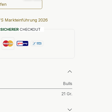
ufen
'S Markteinführung 2026
T
SICHERER
CHECKOUT
Bulls
21 Gr.