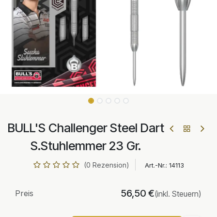
BULL'S Challenger Steel Dart
S.Stuhlemmer 23 Gr.
(0 Rezension)
Art.-Nr.:
14113
56,50
€
Preis
(inkl. Steuern)