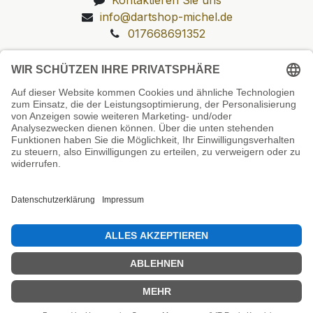
info@dartshop-michel.de
017668691352
Unsere Prüfsiegel