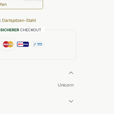
ufen
:
Dartspitzen-Stahl
T
SICHERER
CHECKOUT
Unicorn