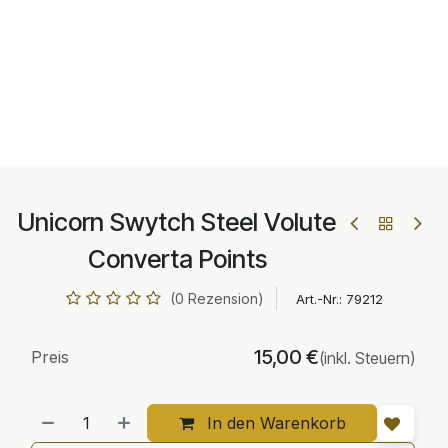
Unicorn Swytch Steel Volute
Converta Points
(0 Rezension)
Art.-Nr.:
79212
15,00
€
Preis
(inkl. Steuern)
In den Warenkorb