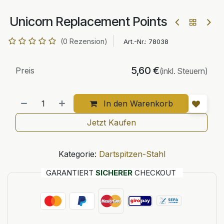
Unicorn Replacement Points
(0 Rezension)
Art.-Nr.:
78038
5,60
€
Preis
(inkl. Steuern)
In den Warenkorb
Jetzt Kaufen
Kategorie:
Dartspitzen-Stahl
GARANTIERT
SICHERER
CHECKOUT