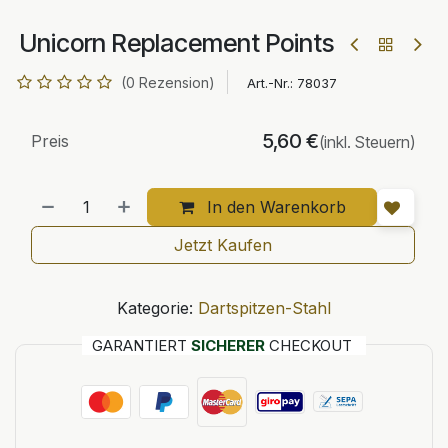
Unicorn Replacement Points
(0 Rezension)
Art.-Nr.:
78037
5,60
€
Preis
(inkl. Steuern)
In den Warenkorb
Jetzt Kaufen
Kategorie:
Dartspitzen-Stahl
GARANTIERT
SICHERER
CHECKOUT