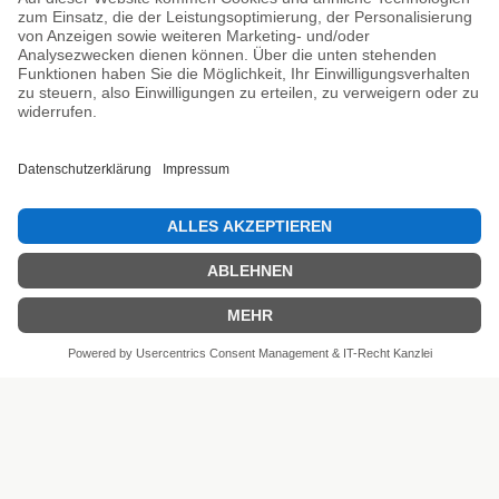
Unsere Prüfsiegel
SEHR GUT