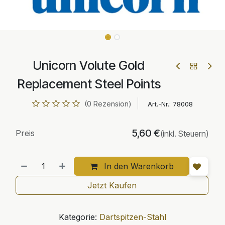
Unicorn Volute Gold
Replacement Steel Points
(0 Rezension)
Art.-Nr.:
78008
5,60
€
Preis
(inkl. Steuern)
In den Warenkorb
Jetzt Kaufen
Kategorie:
Dartspitzen-Stahl