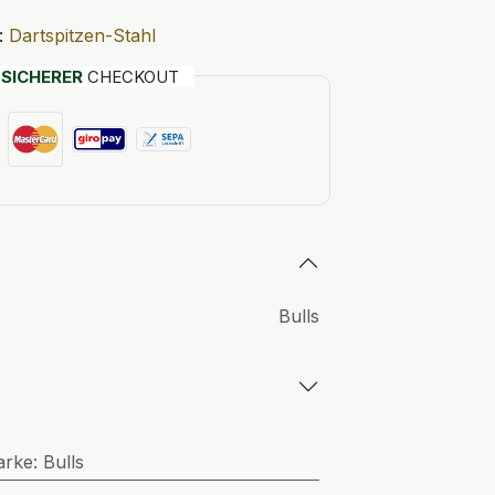
:
Dartspitzen-Stahl
T
SICHERER
CHECKOUT
Bulls
arke
:
Bulls