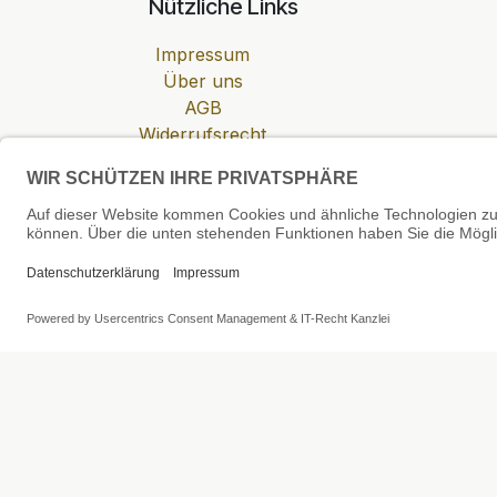
Nützliche Links
Impressum
Über uns
AGB
Widerrufsrecht
Datenschutzerklärung
Zahlung & Versand
Cookie-Einstellungen
SEHR GUT
4.81 / 5