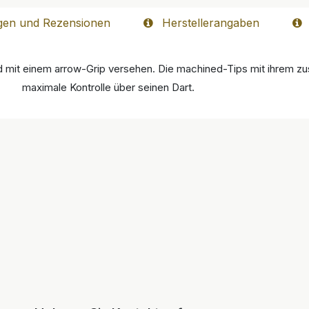
gen und Rezensionen
Herstellerangaben
it einem arrow-Grip versehen. Die machined-Tips mit ihrem zusä
maximale Kontrolle über seinen Dart.