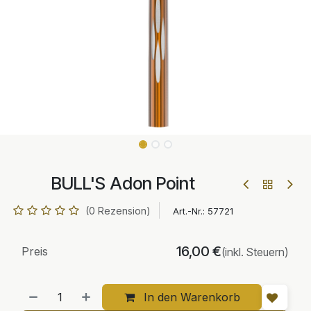
BULL'S Adon Point
(0 Rezension)
Art.-Nr.:
57721
16,00
€
Preis
(inkl. Steuern)
In den Warenkorb