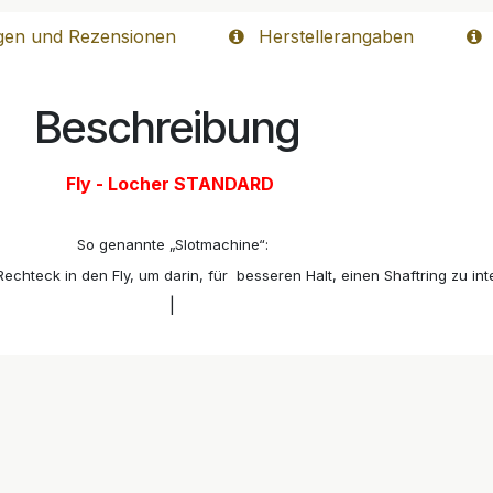
gen und Rezensionen
Herstellerangaben
Beschreibung
Fly - Locher STANDARD
So genannte „Slotmachine“:
Rechteck in den Fly, um darin, für besseren Halt, einen Shaftring zu int
|