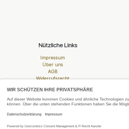
Nützliche Links
Impressum
Über uns
AGB
Widerrufsrecht
Datenschutzerklärung
Zahlung & Versand
Cookie-Einstellungen