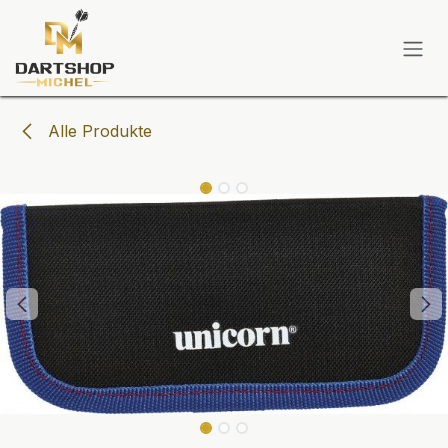
Zum Inhalt springen
Alle Produkte