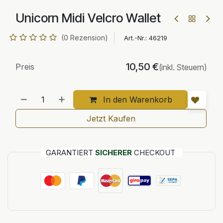
Unicorn Midi Velcro Wallet
(0 Rezension)
Art.-Nr.:
46219
10,50
€
Preis
(inkl. Steuern)
In den Warenkorb
Jetzt Kaufen
GARANTIERT
SICHERER
CHECKOUT