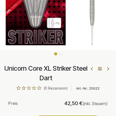
Unicorn Core XL Striker Steel
Dart
(0 Rezension)
Art.-Nr.:
25022
42,50
€
Preis
(inkl. Steuern)