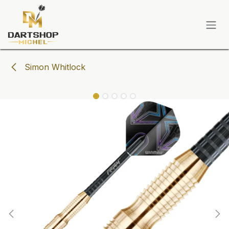
Zum Inhalt springen
Simon Whitlock