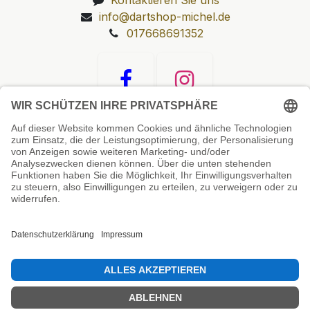
info@dartshop-michel.de
017668691352
Unsere Prüfsiegel