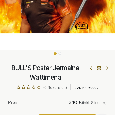
BULL'S Poster Jermaine
Wattimena
(0 Rezension)
Art.-Nr.:
69997
3,10
€
Preis
(inkl. Steuern)