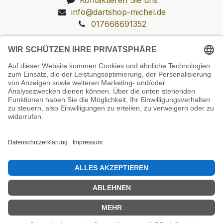
info@dartshop-michel.de
017668691352
Unsere Prüfsiegel