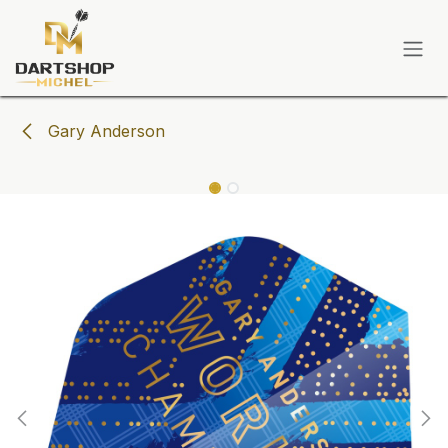
Zum Inhalt springen
Gary Anderson