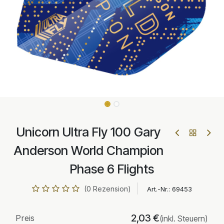
Unicorn Ultra Fly 100 Gary
Anderson World Champion
Phase 6 Flights
(0 Rezension)
Art.-Nr.:
69453
2,03
€
Preis
(inkl. Steuern)