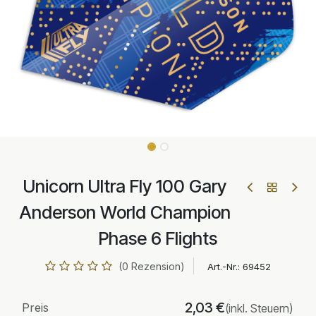
Unicorn Ultra Fly 100 Gary
Anderson World Champion
Phase 6 Flights
(0 Rezension)
Art.-Nr.:
69452
2,03
€
Preis
(inkl. Steuern)