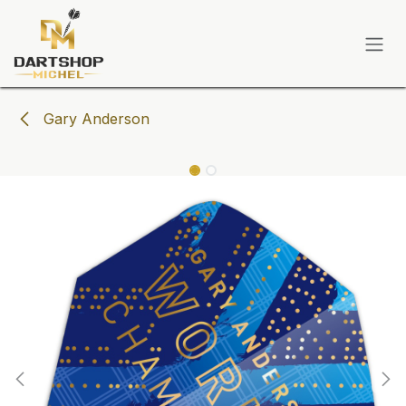
Zum Inhalt springen
Gary Anderson