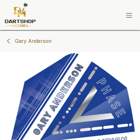
Zum Inhalt springen
Gary Anderson