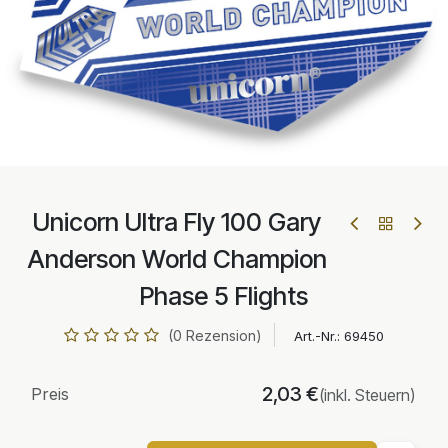
Unicorn Ultra Fly 100 Gary
Anderson World Champion
Phase 5 Flights
(0 Rezension)
Art.-Nr.:
69450
2,03
€
Preis
(inkl. Steuern)