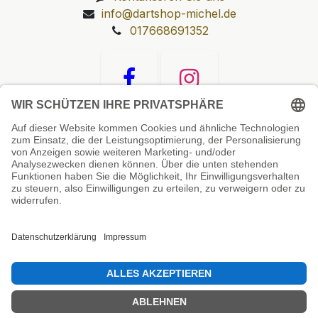
info@dartshop-michel.de
017668691352
Unsere Prüfsiegel