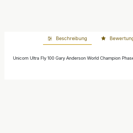
Beschreibung
Bewertun
Unicorn Ultra Fly 100 Gary Anderson World Champion Phase 5