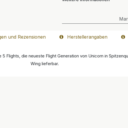
Mar
gen und Rezensionen
Herstellerangaben
 Flights, die neueste Flight Generation von Unicorn in Spitzenqua
Wing lieferbar.