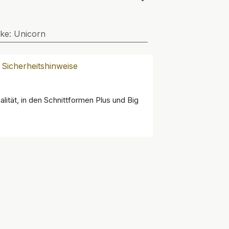
ke
:
Unicorn
Sicherheitshinweise
lität, in den Schnittformen Plus und Big