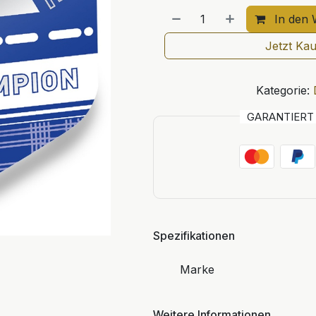
In den 
Jetzt Ka
Kategorie:
GARANTIER
Spezifikationen
Marke
Weitere Informationen