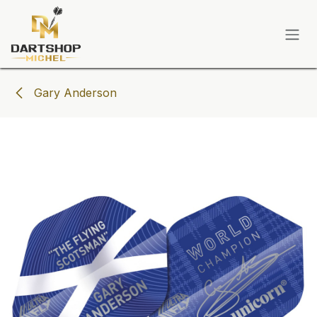
Zum Inhalt springen
Gary Anderson