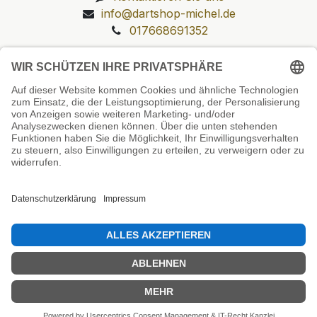
info@dartshop-michel.de
017668691352
Unsere Prüfsiegel