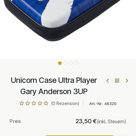
Unicorn Case Ultra Player
Gary Anderson 3UP
(0 Rezension)
Art.-Nr.:
46320
23,50
€
Preis
(inkl. Steuern)