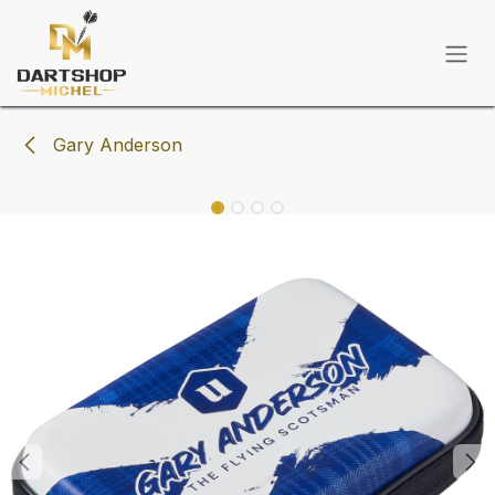
Zum Inhalt springen
Gary Anderson