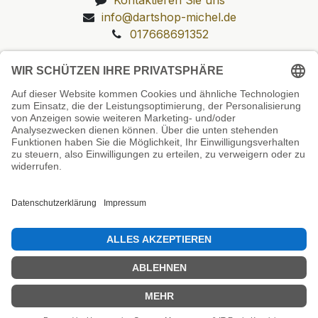
info@dartshop-michel.de
017668691352
Unsere Prüfsiegel