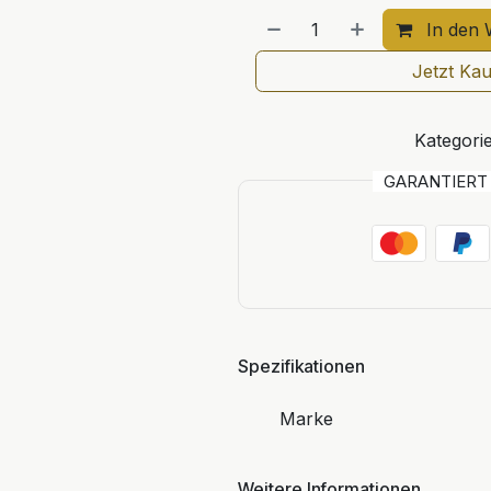
In den 
Jetzt Ka
Kategorie
GARANTIER
Spezifikationen
Marke
Weitere Informationen