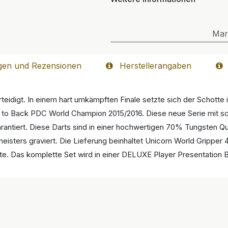
Mar
gen und Rezensionen
Herstellerangaben
teidigt. In einem hart umkämpften Finale setzte sich der Schott
k to Back PDC World Champion 2015/2016. Diese neue Serie mit sch
garantiert. Diese Darts sind in einer hochwertigen 70% Tungsten Qua
sters graviert. Die Lieferung beinhaltet Unicorn World Gripper 4 
fte. Das komplette Set wird in einer DELUXE Player Presentation B