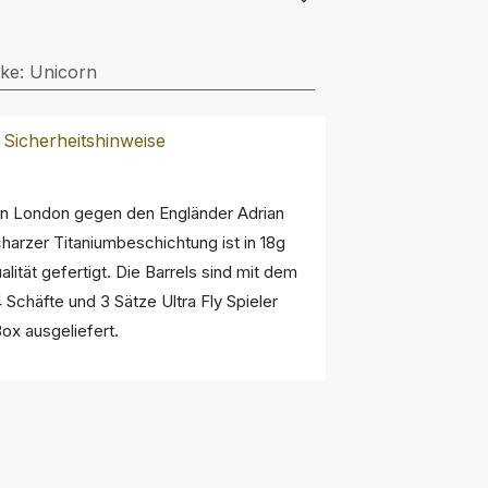
ke
:
Unicorn
Sicherheitshinweise
e in London gegen den Engländer Adrian
arzer Titaniumbeschichtung ist in 18g
lität gefertigt. Die Barrels sind mit dem
Schäfte und 3 Sätze Ultra Fly Spieler
ox ausgeliefert.