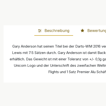
Beschreibung
Bewertun
Gary Anderson hat seinen Titel bei der Darts-WM 2016 ver
Lewis mit 7:5 Sätzen durch. Gary Anderson ist damit Bac
erhältlich. Das Gewicht ist mit einer Toleranz von +/- 0,1g 
Unicorn Logo und der Unterschrift des zweifachen Weltmei
Flights und 1 Satz Premier Alu Schä