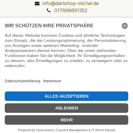
info@dartshop-michel.de
017668691352
Unsere Prüfsiegel