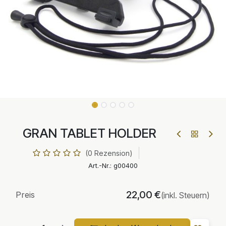
GRAN TABLET HOLDER
(0 Rezension)
Art.-Nr.:
g00400
22,00
€
Preis
(inkl. Steuern)