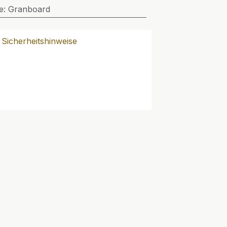
e
:
Granboard
Sicherheitshinweise