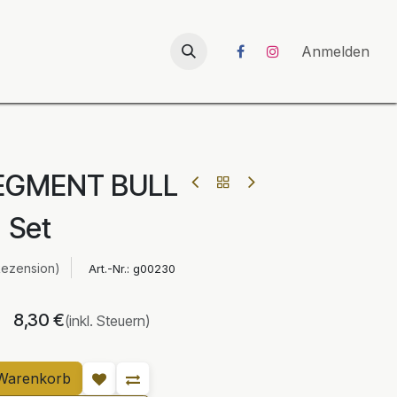
026
UNICORN-Launch 2026
Anmelden
EGMENT BULL
Set
Rezension)
Art.-Nr.:
g00230
8,30
€
(inkl. Steuern)
Warenkorb