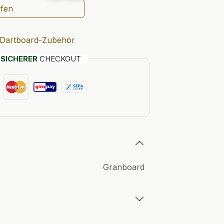
ufen
Dartboard-Zubehör
T
SICHERER
CHECKOUT
Granboard